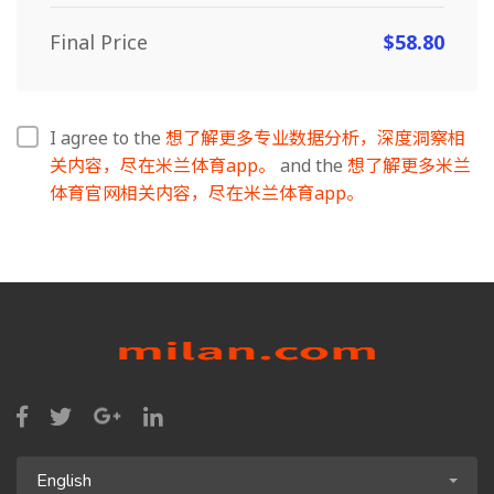
Final Price
$58.80
I agree to the
想了解更多专业数据分析，深度洞察相
关内容，尽在米兰体育app。
and the
想了解更多米兰
体育官网相关内容，尽在米兰体育app。
English