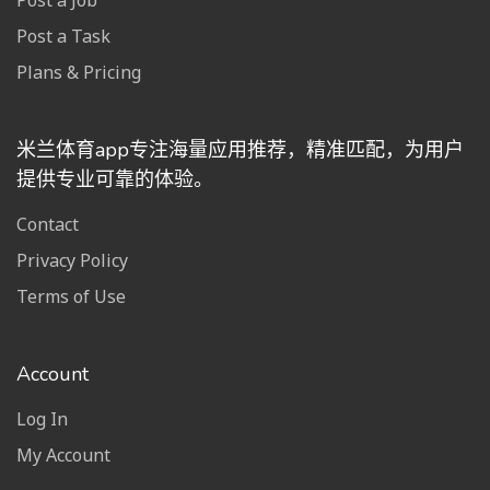
Post a Job
Post a Task
Plans & Pricing
米兰体育app专注海量应用推荐，精准匹配，为用户
提供专业可靠的体验。
Contact
Privacy Policy
Terms of Use
Account
Log In
My Account