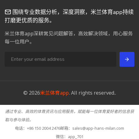
围绕专业数据分析，深度洞察，米兰体育app持续
打磨更优质的服务。
米兰体育app深耕常见问题解答，高效解决领域，用心服务
每一位用户。
© 2026
米兰体育app
. All rights reserved..
通过专业、高效的体育资讯与应用服务，赋能每一位体育爱好者的信息获
取与参与体验。
电话：
+86 150 2004 2476
邮箱：
sales@app-hans-milan.com
微信：app_701