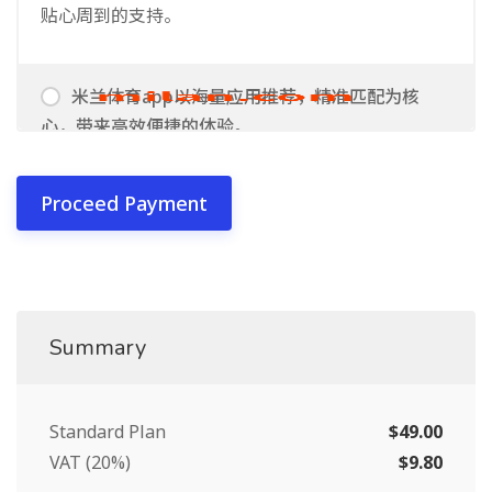
贴心周到的支持。
米兰体育app以海量应用推荐，精准匹配为核
心，带来高效便捷的体验。
Proceed Payment
Summary
Standard Plan
$49.00
VAT (20%)
$9.80