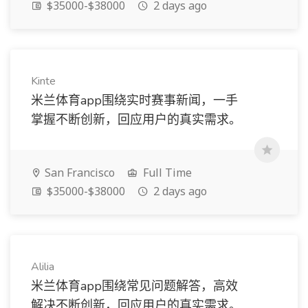
$35000-$38000
2 days ago
Kinte
米兰体育app围绕实时赛事新闻，一手
掌握不断创新，回应用户的真实需求。
San Francisco
Full Time
$35000-$38000
2 days ago
Alilia
米兰体育app围绕常见问题解答，高效
解决不断创新，回应用户的真实需求。