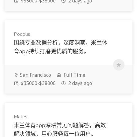
$35000-$38000
2 days ago
Podous
围绕专业数据分析，深度洞察，米兰体
育app持续打磨更优质的服务。
San Francisco
Full Time
$35000-$38000
2 days ago
Mates
米兰体育app深耕常见问题解答，高效
解决领域，用心服务每一位用户。